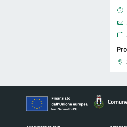
Pro
Comune 