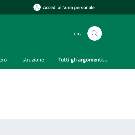
Accedi all'area personale
Cerca
ero
Istruzione
Tutti gli argomenti...