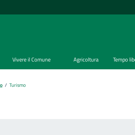
Vivere il Comune
Agricoltura
Tempo lib
io
/
Turismo