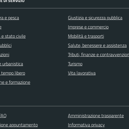
E DI SERVIZIO
ra e pesca
Giustizia e sicurezza pubblica
e
Imprese e commercio
e stato civile
Mobilità e trasporti
ubblici
Salute, benessere e assistenza
zioni
Tributi, finanze e contravvenzion
 urbanistica
Turismo
e tempo libero
Vita lavorativa
ne e formazione
 FAQ
Amministrazione trasparente
zione appuntamento
Informativa privacy