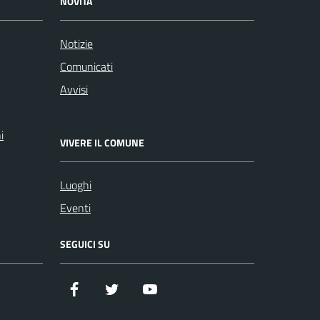
NOVITÀ
Notizie
Comunicati
Avvisi
i
VIVERE IL COMUNE
Luoghi
Eventi
SEGUICI SU
Facebook
Twitter
YouTube