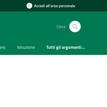
Accedi all'area personale
Cerca
ero
Istruzione
Tutti gli argomenti...