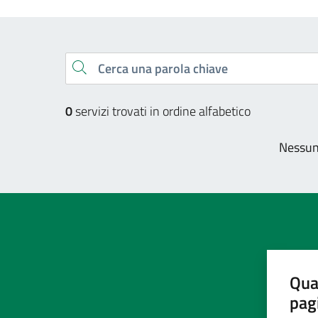
Esplora tutti i servizi
Cerca una parola chiave
0
servizi trovati in ordine alfabetico
Nessun 
Qua
pag