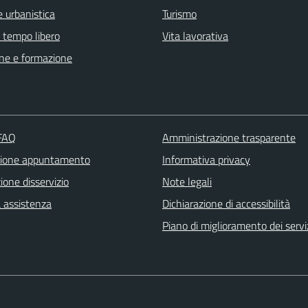
 urbanistica
Turismo
e tempo libero
Vita lavorativa
ne e formazione
 FAQ
Amministrazione trasparente
zione appuntamento
Informativa privacy
one disservizio
Note legali
a assistenza
Dichiarazione di accessibilità
Piano di miglioramento dei servi