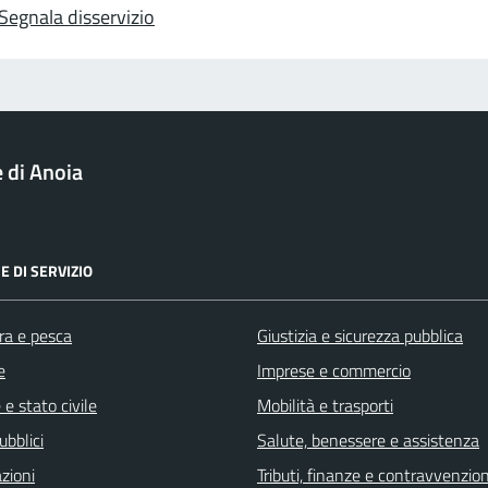
Segnala disservizio
di Anoia
E DI SERVIZIO
ra e pesca
Giustizia e sicurezza pubblica
e
Imprese e commercio
e stato civile
Mobilità e trasporti
ubblici
Salute, benessere e assistenza
zioni
Tributi, finanze e contravvenzion