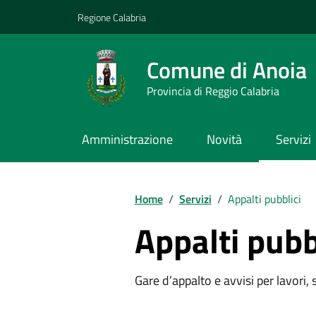
Vai ai contenuti
Vai al footer
Regione Calabria
Comune di Anoia
Provincia di Reggio Calabria
Amministrazione
Novità
Servizi
Home
/
Servizi
/
Appalti pubblici
Appalti pubb
Gare d’appalto e avvisi per lavori,