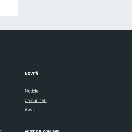
NOVITÀ
Notizie
Comunicati
Avvisi
i
VIVERE IL COMUNE