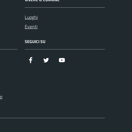
Luoghi
Eventi
SEGUICI SU
Facebook
Twitter
YouTube
zi