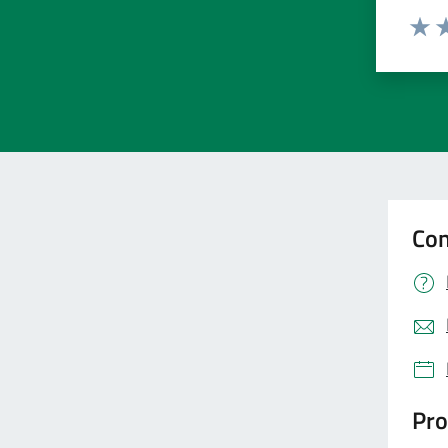
Valut
Va
Con
Pro