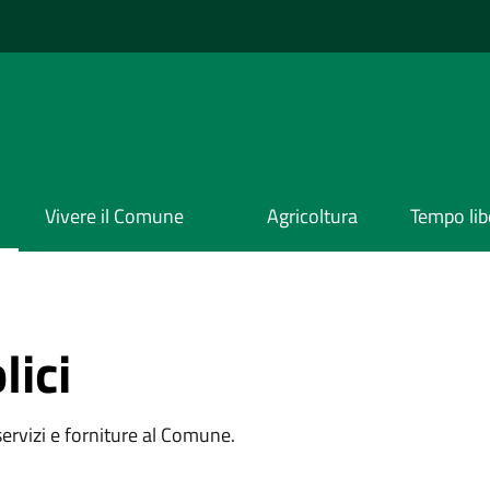
Vivere il Comune
Agricoltura
Tempo lib
lici
 servizi e forniture al Comune.