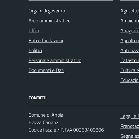
Organi di governo
Agricoltu
Aree amministrative
Ambient
Uffici
Anagrafe 
Enti e fondazioni
Appalti p
Politici
Autorizza
Personale amministrativo
Catasto e
Documenti e Dati
Cultura 
Educazio
CONTATTI
Comune di Anoia
Leggi le
Piazza Cananzi
Prenota
Codice fiscale / P. IVA:00263400806
Segnalazi