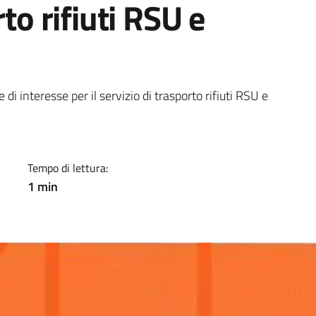
rto rifiuti RSU e
a
i interesse per il servizio di trasporto rifiuti RSU e
Tempo di lettura:
1 min