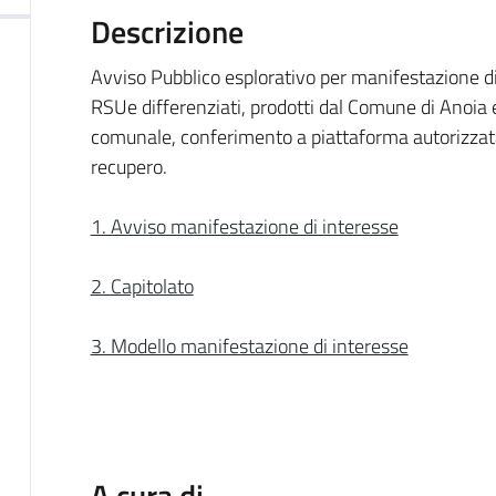
Descrizione
Avviso Pubblico esplorativo per manifestazione di in
RSUe differenziati, prodotti dal Comune di Anoia e
comunale, conferimento a piattaforma autorizzata
recupero.
1. Avviso manifestazione di interesse
2. Capitolato
3. Modello manifestazione di interesse
A cura di