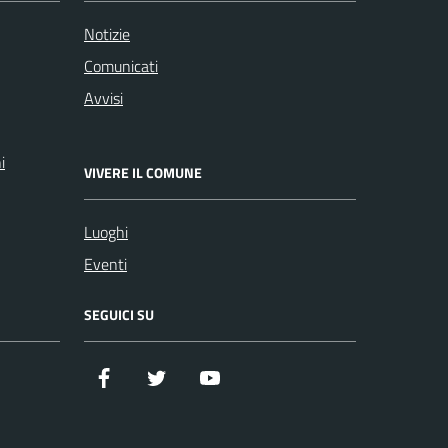
Notizie
Comunicati
Avvisi
i
VIVERE IL COMUNE
Luoghi
Eventi
SEGUICI SU
Facebook
Twitter
YouTube