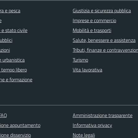
ra e pesca
Giustizia e sicurezza pubblica
e
Imprese e commercio
e stato civile
Mobilità e trasporti
ubblici
Salute, benessere e assistenza
zioni
Tributi, finanze e contravvenzion
 urbanistica
Turismo
e tempo libero
Vita lavorativa
ne e formazione
 FAQ
Amministrazione trasparente
zione appuntamento
Informativa privacy
one disservizio
Note legali