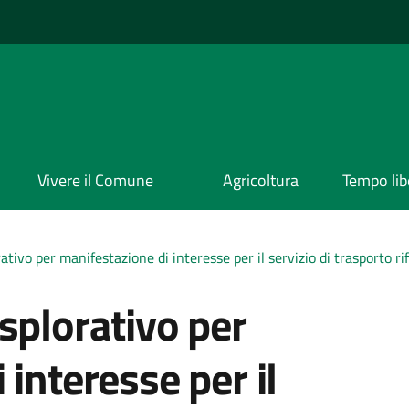
Vivere il Comune
Agricoltura
Tempo lib
tivo per manifestazione di interesse per il servizio di trasporto rif
splorativo per
interesse per il