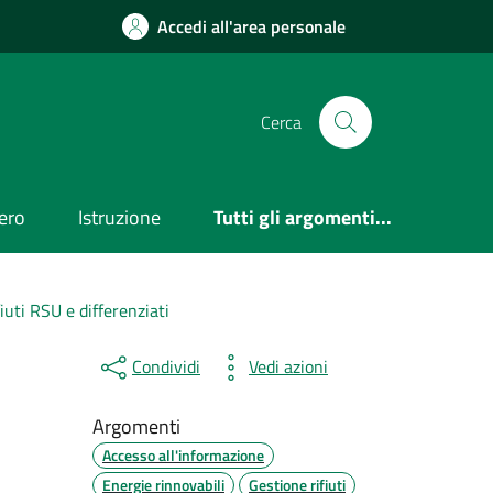
Accedi all'area personale
Cerca
ero
Istruzione
Tutti gli argomenti...
iuti RSU e differenziati
Condividi
Vedi azioni
Argomenti
Accesso all'informazione
Energie rinnovabili
Gestione rifiuti