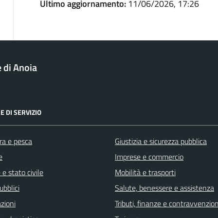
Ultimo aggiornamento:
11/06/2026, 17:26
di Anoia
E DI SERVIZIO
ra e pesca
Giustizia e sicurezza pubblica
e
Imprese e commercio
e stato civile
Mobilità e trasporti
ubblici
Salute, benessere e assistenza
zioni
Tributi, finanze e contravvenzion