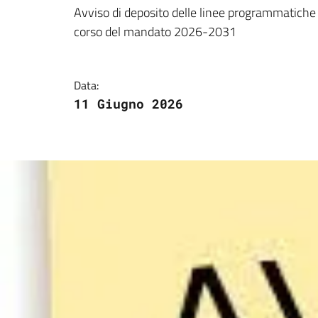
Dettagli della notizi
Avviso di deposito delle linee programmatiche re
corso del mandato 2026-2031
Data:
11 Giugno 2026