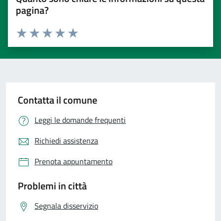
pagina?
Valuta 1 stelle su 5
Valuta 2 stelle su 5
Valuta 3 stelle su 5
Valuta 4 stelle su 5
Valuta 5 stelle su 5
Contatta il comune
Leggi le domande frequenti
Richiedi assistenza
Prenota appuntamento
Problemi in città
Segnala disservizio