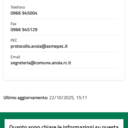
Telefono
0966 945004
Fax
0966 945129
PEC
protocollo.anoia@asmepec.it
Email
segreteria@comune.anoia.rc.it
Ultimo aggiornamento:
22/10/2025, 15:11
Quanto sono chiare le informazioni su questa