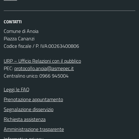
CONTATTI
Comune di Anoia
Piazza Cananzi
Codice fiscale / P. IVA:00263400806
URP – Ufficio Relazioni con il pubblico
PEC:
protocollo.anoia@asmepec.it
Centralino unico: 0966 945004
Leggi le FAQ
Prenotazione appuntamento
Segnalazione disservizio
Richiesta assistenza
Amministrazione trasparente