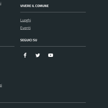
i
VIVERE IL COMUNE
Luoghi
Eventi
SEGUICI SU
Facebook
Twitter
YouTube
zi