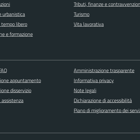
zioni
Tributi, finanze e contravvenzion
 urbanistica
Turismo
e tempo libero
Vita lavorativa
ne e formazione
 FAQ
Amministrazione trasparente
zione appuntamento
Informativa privacy
one disservizio
Note legali
a assistenza
Dichiarazione di accessibilità
Piano di miglioramento dei servi