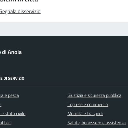
Segnala disservizio
di Anoia
E DI SERVIZIO
ra e pesca
Giustizia e sicurezza pubblica
e
Imprese e commercio
e stato civile
Mobilità e trasporti
ubblici
Salute, benessere e assistenza