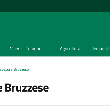
Vivere il Comune
Agricoltura
Tempo lib
alvatore Bruzzese
e Bruzzese