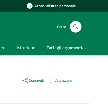
Accedi all'area personale
Cerca
ero
Istruzione
Tutti gli argomenti...
Condividi
Vedi azioni