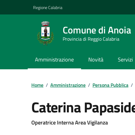
Vai ai contenuti
Vai al footer
Regione Calabria
Comune di Anoia
Provincia di Reggio Calabria
Amministrazione
Novità
Servizi
Home
/
Amministrazione
/
Persona Pubblica
/
Caterina Papasid
Operatrice Interna Area Vigilanza