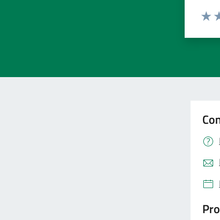
Valut
Va
Con
Pro