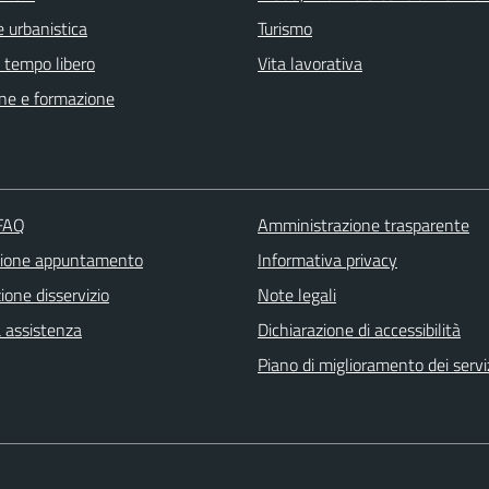
 urbanistica
Turismo
e tempo libero
Vita lavorativa
ne e formazione
 FAQ
Amministrazione trasparente
zione appuntamento
Informativa privacy
one disservizio
Note legali
a assistenza
Dichiarazione di accessibilità
Piano di miglioramento dei servi