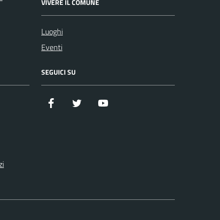
VIVERE IL COMUNE
Luoghi
Eventi
SEGUICI SU
Facebook
Twitter
YouTube
zi