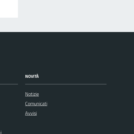
NOVITÀ
Notizie
Comunicati
Avvisi
i