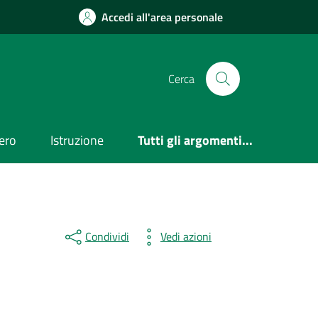
Accedi all'area personale
Cerca
ero
Istruzione
Tutti gli argomenti...
Condividi
Vedi azioni