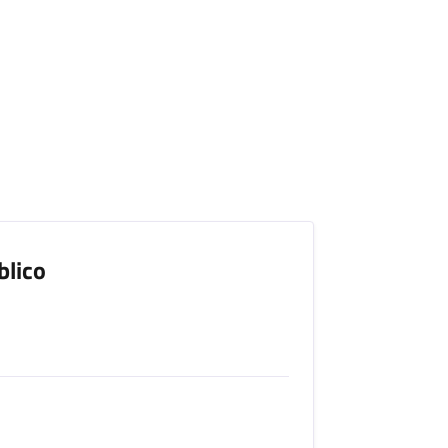
blico