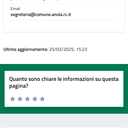
Email
segreteria@comune.anoia.rc.it
Ultimo aggiornamento:
25/03/2025, 15:23
Quanto sono chiare le informazioni su questa
pagina?
Valuta 1 stelle su 5
Valuta 2 stelle su 5
Valuta 3 stelle su 5
Valuta 4 stelle su 5
Valuta 5 stelle su 5