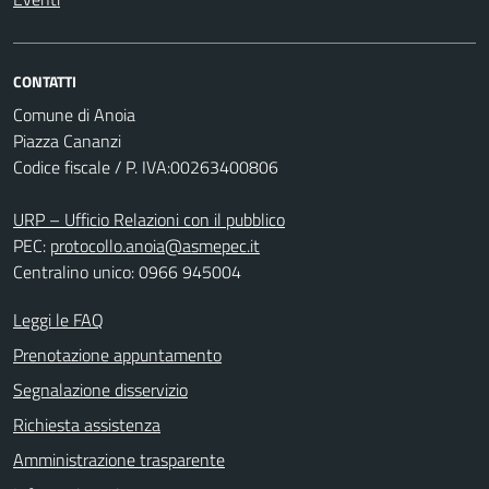
CONTATTI
Comune di Anoia
Piazza Cananzi
Codice fiscale / P. IVA:00263400806
URP – Ufficio Relazioni con il pubblico
PEC:
protocollo.anoia@asmepec.it
Centralino unico: 0966 945004
Leggi le FAQ
Prenotazione appuntamento
Segnalazione disservizio
Richiesta assistenza
Amministrazione trasparente