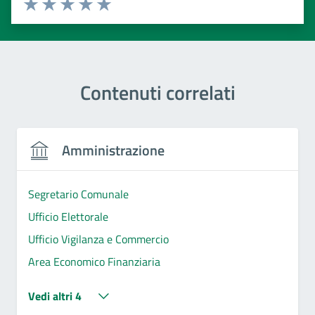
Valuta 1 stelle su 5
Valuta 2 stelle su 5
Valuta 3 stelle su 5
Valuta 4 stelle su 5
Valuta 5 stelle su 5
Contenuti correlati
Amministrazione
Segretario Comunale
Ufficio Elettorale
Ufficio Vigilanza e Commercio
Area Economico Finanziaria
Vedi altri 4