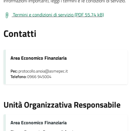
informazioni importanti, leggi i termini e le condizioni di servizio.
Termini e condizioni di servizio (PDF 55.74 kB)
Contatti
Area Economico Finanziaria
Pec:
protocollo.anoia@asmepec.it
Telefono:
0966 945004
Unità Organizzativa Responsabile
Area Economico Finanziaria