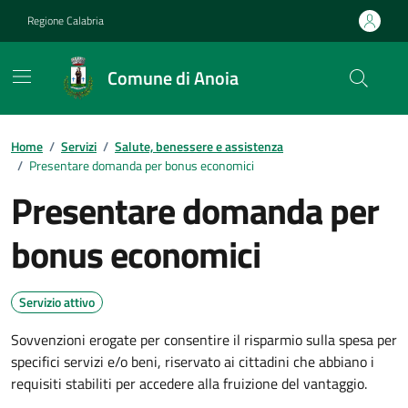
Vai ai contenuti
Vai al footer
Regione Calabria
Comune di Anoia
Home
/
Servizi
/
Salute, benessere e assistenza
/
Presentare domanda per bonus economici
Presentare domanda per
bonus economici
Servizio attivo
Sovvenzioni erogate per consentire il risparmio sulla spesa per
specifici servizi e/o beni, riservato ai cittadini che abbiano i
requisiti stabiliti per accedere alla fruizione del vantaggio.