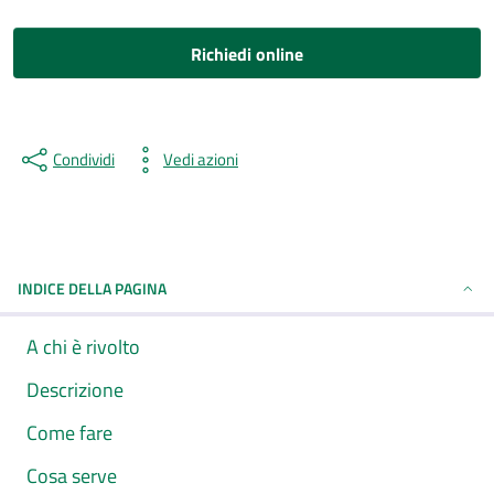
Richiedi online
Condividi
Vedi azioni
INDICE DELLA PAGINA
A chi è rivolto
Descrizione
Come fare
Cosa serve