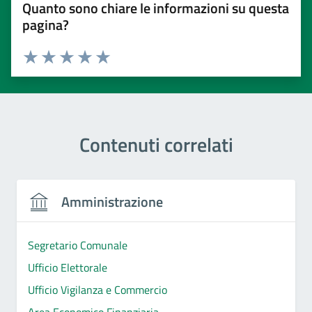
Quanto sono chiare le informazioni su questa
pagina?
Valuta 1 stelle su 5
Valuta 2 stelle su 5
Valuta 3 stelle su 5
Valuta 4 stelle su 5
Valuta 5 stelle su 5
Contenuti correlati
Amministrazione
Segretario Comunale
Ufficio Elettorale
Ufficio Vigilanza e Commercio
Area Economico Finanziaria