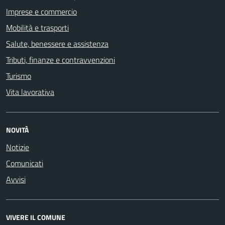
Imprese e commercio
Mobilità e trasporti
Salute, benessere e assistenza
Tributi, finanze e contravvenzioni
Turismo
Vita lavorativa
NOVITÀ
Notizie
Comunicati
Avvisi
VIVERE IL COMUNE