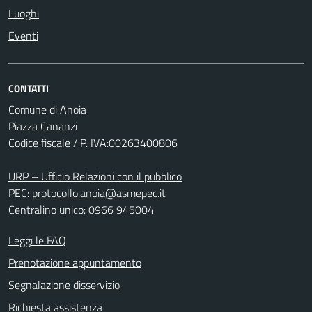
Luoghi
Eventi
CONTATTI
Comune di Anoia
Piazza Cananzi
Codice fiscale / P. IVA:00263400806
URP – Ufficio Relazioni con il pubblico
PEC:
protocollo.anoia@asmepec.it
Centralino unico: 0966 945004
Leggi le FAQ
Prenotazione appuntamento
Segnalazione disservizio
Richiesta assistenza